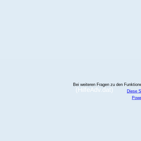
Bei weiteren Fragen zu den Funktionen
(HilfeAdv.dat)
Diese S
Powe