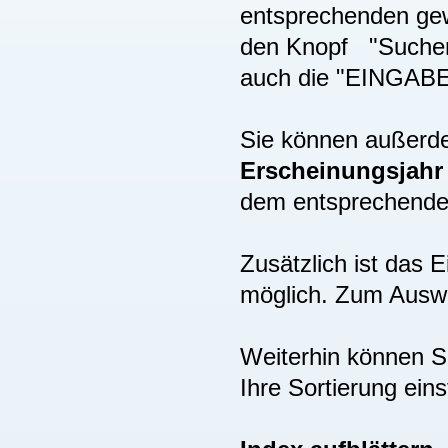
entsprechenden gew
den Knopf "Suchen"
auch die "EINGAB
Sie können außer
Erscheinungsjah
dem entsprechenden
Zusätzlich ist das
möglich. Zum Auswä
Weiterhin können S
Ihre Sortierung eins