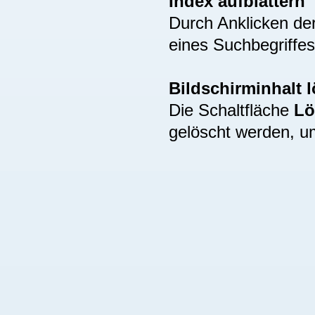
Index aufblättern
Durch Anklicken de
eines Suchbegriffes
Bildschirminhalt 
Die Schaltfläche
Lö
gelöscht werden, u