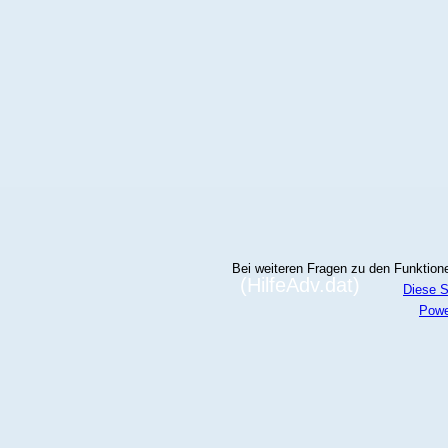
Bei weiteren Fragen zu den Funktionen
(HilfeAdv.dat)
Diese S
Powe