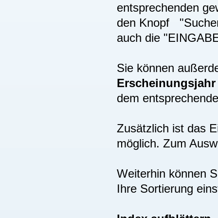
entsprechenden gew
den Knopf "Suchen"
auch die "EINGAB
Sie können außer
Erscheinungsjah
dem entsprechenden
Zusätzlich ist das
möglich. Zum Auswä
Weiterhin können S
Ihre Sortierung eins