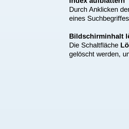
Index aufblättern
Durch Anklicken de
eines Suchbegriffes
Bildschirminhalt 
Die Schaltfläche
Lö
gelöscht werden, u