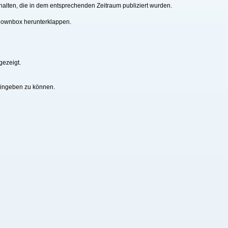
alten, die in dem entsprechenden Zeitraum publiziert wurden.
downbox herunterklappen.
gezeigt.
eingeben zu können.