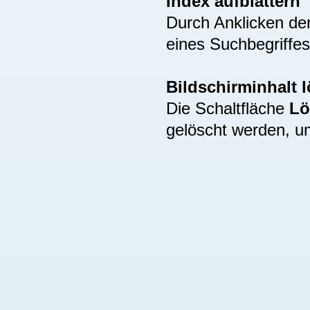
Index aufblättern
Durch Anklicken de
eines Suchbegriffes
Bildschirminhalt 
Die Schaltfläche
Lö
gelöscht werden, u