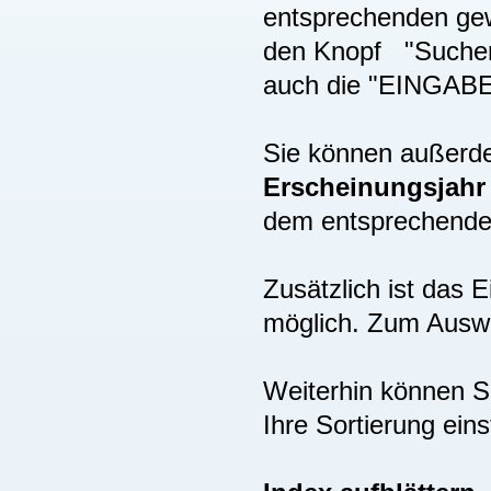
entsprechenden gew
den Knopf "Suchen"
auch die "EINGAB
Sie können außer
Erscheinungsjah
dem entsprechenden
Zusätzlich ist das
möglich. Zum Auswä
Weiterhin können S
Ihre Sortierung eins