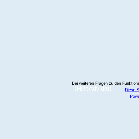
Bei weiteren Fragen zu den Funktionen
(HilfeAdv.dat)
Diese S
Powe