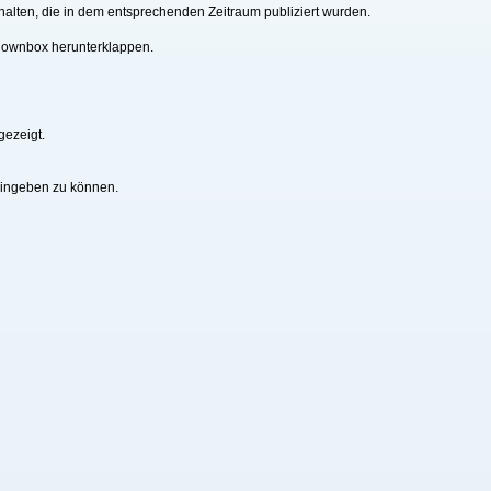
alten, die in dem entsprechenden Zeitraum publiziert wurden.
downbox herunterklappen.
gezeigt.
eingeben zu können.