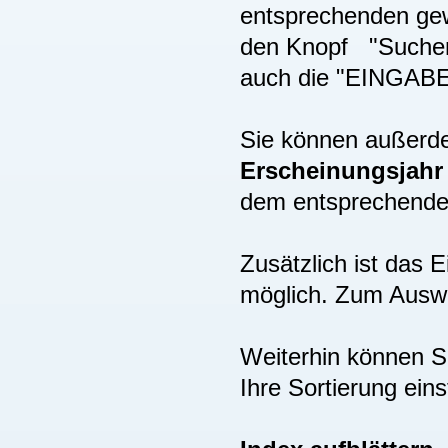
entsprechenden gew
den Knopf "Suchen"
auch die "EINGAB
Sie können außer
Erscheinungsjah
dem entsprechenden
Zusätzlich ist das
möglich. Zum Auswä
Weiterhin können S
Ihre Sortierung eins