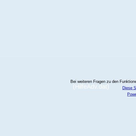
Bei weiteren Fragen zu den Funktionen
(HilfeAdv.dat)
Diese S
Powe