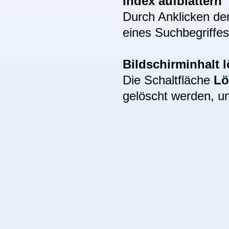
Index aufblättern
Durch Anklicken de
eines Suchbegriffes
Bildschirminhalt 
Die Schaltfläche
Lö
gelöscht werden, u