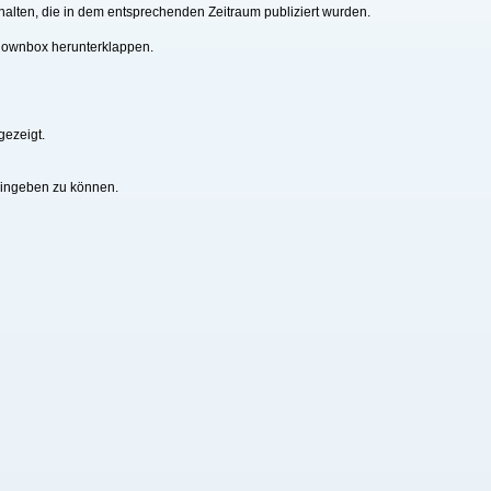
alten, die in dem entsprechenden Zeitraum publiziert wurden.
downbox herunterklappen.
gezeigt.
eingeben zu können.